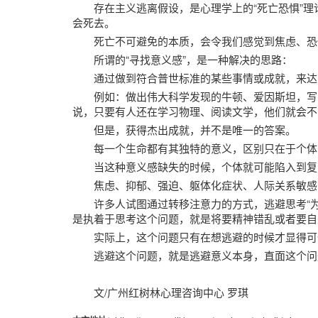
存在主义逃离假设，是心理学上的“死亡恐惧”
会死去。
死亡不可避免的本质，会令我们感觉到焦虑、恐
所谓的“寻找意义感”，是一种解决的思路：
通过做到符合普世标准的某些事情或成就，来达到
例如：做出伟大科学发现的牛顿、爱因斯坦，写
说，只要有人还在学习物理、阅读文学，他们就会不
但是，获得杰出成就，并不是唯一的答案。
每一个生命都有其独特的意义，区别只在于个体
当这种意义感缺失的时候，个体就可能陷入到复
焦虑、抑郁、强迫、躯体化症状、人际关系敏感....
许多人试图通过转移注意力的方式，逃避思考“
是执着于思考这个问题，就是将要精神错乱或者要自
实际上，这个问题只有在想逃避的时候才显得可
逃避这个问题，就是逃避意义本身，直面这个问
文/广州红树林心理咨询中心 罗琪