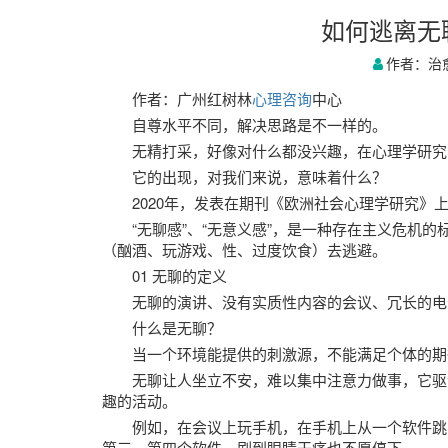
如何逃离无
作者：治
作者：广州红树林
心理咨询
中心
自尊水平不同，解决思路是不一样的。
无精打采，好像对什么都没兴趣，在心理学研究
它的出现，对我们来说，意味着什么？
2020年，发表在期刊《欧洲社会心理学研究》
“无聊感”、“无意义感”，是一种存在主义危机
（酗酒、玩游戏、性、过度饮食）去逃避。
01 无聊的定义
无聊的演讲、没有实质性内容的会议、冗长的电影.
什么是无聊？
当一个环境能提供的刺激源，不能满足个体的期
无聊让人坐立不安，难以集中注意力做事，它驱
趣的活动。
例如，在会议上玩手机，在手机上从一个软件跳
第三、第四个软件，刷到眼睛干痛也不愿停下。