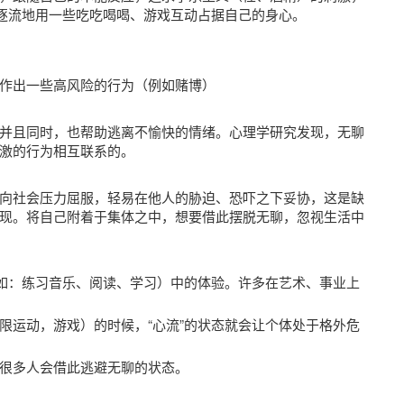
波逐流地用一些吃吃喝喝、游戏互动占据自己的身心。
作出一些高风险的行为（例如赌博）
并且同时，也帮助逃离不愉快的情绪。心理学研究发现，无聊
激的行为相互联系的。
向社会压力屈服，轻易在他人的胁迫、恐吓之下妥协，这是缺
现。将自己附着于集体之中，想要借此摆脱无聊，忽视生活中
例如：练习音乐、阅读、学习）中的体验。许多在艺术、事业上
限运动，游戏）的时候，“心流”的状态就会让个体处于格外危
很多人会借此逃避无聊的状态。