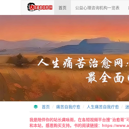
首
首页
公益心理咨询机构一览表
页
首页
痛苦自我疗愈
人生痛苦自我疗愈
我是陪伴你的站长龚咏雨，在各短视频平台搜“治愈哥”
和本站，感恩购买支持。书的阅读链接：https://www.anxltkly