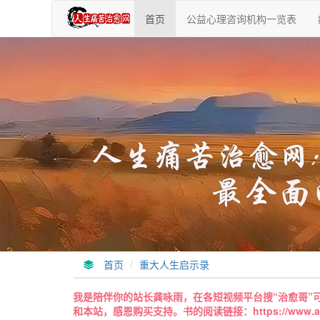
首
首页
公益心理咨询机构一览表
页
首页
重大人生启示录
我是陪伴你的站长龚咏雨，在各短视频平台搜“治愈哥”
和本站，感恩购买支持。书的阅读链接：https://www.anxltkly