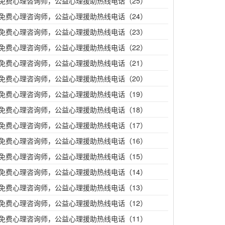
免费心理咨询师，公益心理援助热线电话（25）
免费心理咨询师，公益心理援助热线电话（24）
免费心理咨询师，公益心理援助热线电话（23）
免费心理咨询师，公益心理援助热线电话（22）
免费心理咨询师，公益心理援助热线电话（21）
免费心理咨询师，公益心理援助热线电话（20）
免费心理咨询师，公益心理援助热线电话（19）
免费心理咨询师，公益心理援助热线电话（18）
免费心理咨询师，公益心理援助热线电话（17）
免费心理咨询师，公益心理援助热线电话（16）
免费心理咨询师，公益心理援助热线电话（15）
免费心理咨询师，公益心理援助热线电话（14）
免费心理咨询师，公益心理援助热线电话（13）
免费心理咨询师，公益心理援助热线电话（12）
免费心理咨询师，公益心理援助热线电话（11）